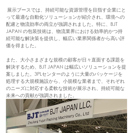
展示ブースでは、持続可能な資源管理を目指す企業にと
って最適な自動化ソリューションが紹介され、環境への
配慮と物流効率の両立が強調されました。特に、BJT
JAPAN の包装技術は、物流業界における効率的かつ持
続可能な解決策を提供し、幅広い業界関係者から高い評
価を得ました。
また、大小さまざまな規模の顧客が日々直面する課題を
解決するため、BJT JAPAN は幅広いソリューションを提
案しました。3PLセンターのように大量のパッケージを
処理する大規模施設から、小規模な業者まで、それぞれ
のニーズに対応する柔軟な技術が展示され、持続可能な
未来への貢献が強調されました。