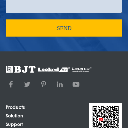
SEND
Products
Solution
Support