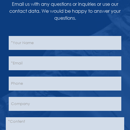
Email us with any questions or inquiries or use our
contact data. We would be happy to answer your
questions.